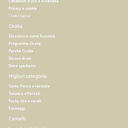
Condizioni d'uso e di vendita
Privacy e cookie
Cookie banner
Cicalia
Chi siamo e come funziona
Programma Cicalia
Perché Cicalia
Dicono di noi
Dove spediamo
Migliori categorie
Carne fresca e lavorata
Salumi e affettati
Pasta, riso e cerali
Formaggi
Contatti