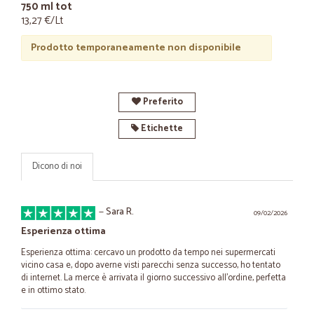
750 ml tot
13,27 €/Lt
Prodotto temporaneamente non disponibile
Preferito
Etichette
Dicono di noi
—
Sara R.
09/02/2026
Esperienza ottima
Esperienza ottima: cercavo un prodotto da tempo nei supermercati
vicino casa e, dopo averne visti parecchi senza successo, ho tentato
di internet. La merce è arrivata il giorno successivo all'ordine, perfetta
e in ottimo stato.