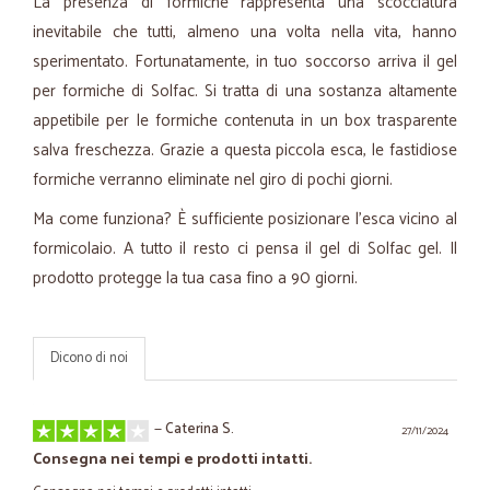
La presenza di formiche rappresenta una scocciatura
inevitabile che tutti, almeno una volta nella vita, hanno
sperimentato. Fortunatamente, in tuo soccorso arriva il gel
per formiche di Solfac. Si tratta di una sostanza altamente
appetibile per le formiche contenuta in un box trasparente
salva freschezza. Grazie a questa piccola esca, le fastidiose
formiche verranno eliminate nel giro di pochi giorni.
Ma come funziona? È sufficiente posizionare l’esca vicino al
formicolaio. A tutto il resto ci pensa il gel di Solfac gel. Il
prodotto protegge la tua casa fino a 90 giorni.
Dicono di noi
—
Caterina S.
27/11/2024
Consegna nei tempi e prodotti intatti.