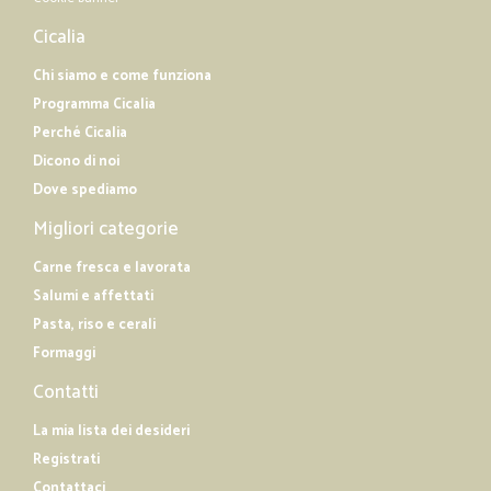
Cicalia
Chi siamo e come funziona
Programma Cicalia
Perché Cicalia
Dicono di noi
Dove spediamo
Migliori categorie
Carne fresca e lavorata
Salumi e affettati
Pasta, riso e cerali
Formaggi
Contatti
La mia lista dei desideri
Registrati
Contattaci