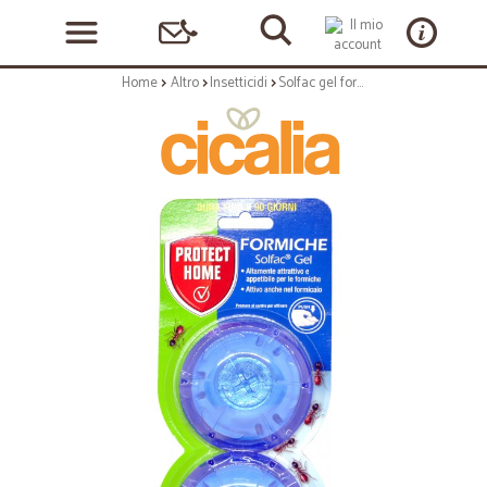
Home
Altro
Insetticidi
Solfac gel formiche clipx2