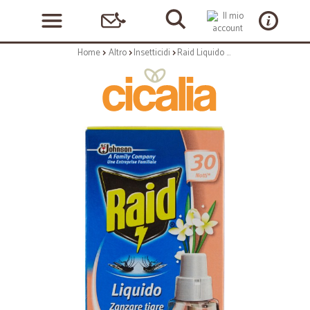
Home
Altro
Insetticidi
Raid Liquido ricarica 30 notti gelsomino