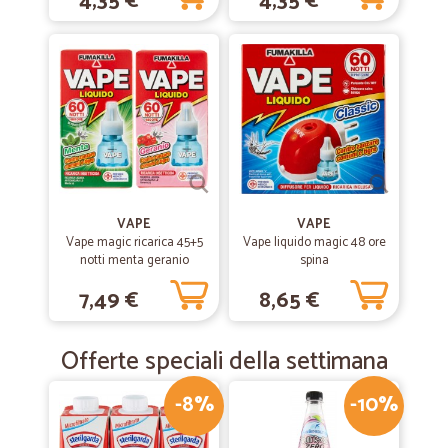
4,35 €
4,35 €
VAPE
VAPE
Vape magic ricarica 45+5
Vape liquido magic 48 ore
notti menta geranio
spina
7,49 €
8,65 €
Offerte speciali della settimana
-8%
-10%