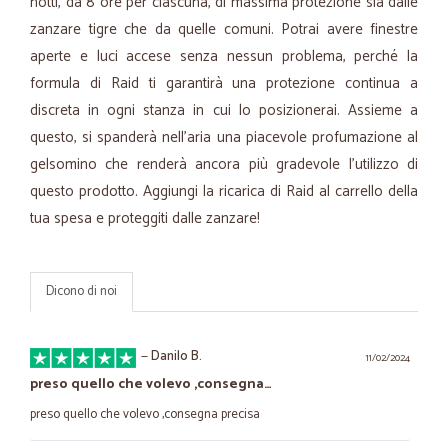
notti, da 8 ore per ciascuna, di massima protezione sia dalle
zanzare tigre che da quelle comuni. Potrai avere finestre
aperte e luci accese senza nessun problema, perché la
formula di Raid ti garantirà una protezione continua a
discreta in ogni stanza in cui lo posizionerai. Assieme a
questo, si spanderà nell’aria una piacevole profumazione al
gelsomino che renderà ancora più gradevole l’utilizzo di
questo prodotto. Aggiungi la ricarica di Raid al carrello della
tua spesa e proteggiti dalle zanzare!
Dicono di noi
—
Danilo B.
11/02/2024
preso quello che volevo ,consegna…
preso quello che volevo ,consegna precisa