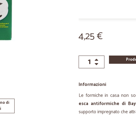
4,25 €
Prod
Informazioni
Le formiche in casa non son
no di
esca antiformiche di Ba
i
supporto impregnato che attr