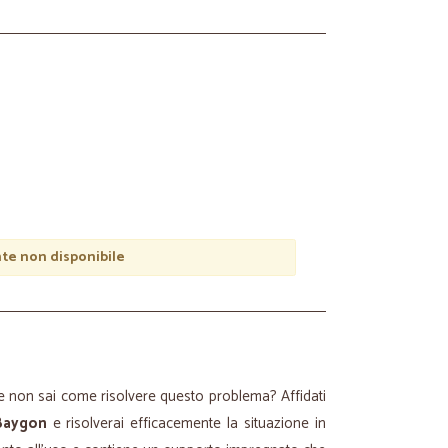
e non disponibile
e non sai come risolvere questo problema? Affidati
 Baygon
e risolverai efficacemente la situazione in