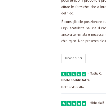
poco tempo. Il prodotto è pr
attrae le formiche, che a loro
del nido.
È consigliabile posizionare 
Ogni scatoletta ha una durat
ancora terminata è necessario
chirurgico. Non presenta alc
Dicono di noi
—
Mattia C.
Molto soddisfatta
Molto soddisfatta
—
Michaela B.