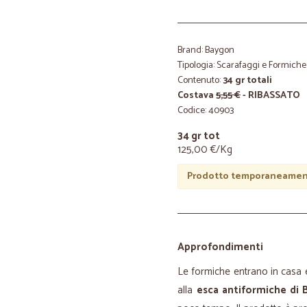
Brand: Baygon
Tipologia: Scarafaggi e Formiche
Contenuto:
34 gr totali
Costava
5,55 €
- RIBASSATO
Codice: 40903
34 gr tot
125,00 €/Kg
Prodotto temporaneament
Approfondimenti
Le formiche entrano in casa 
alla
esca antiformiche di