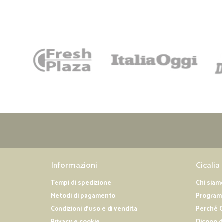
Informazioni
Cicalia
Tempi di spedizione
Chi siam
Metodi di pagamento
Programm
Condizioni d'uso e di vendita
Perché C
Privacy e cookie
Dicono d