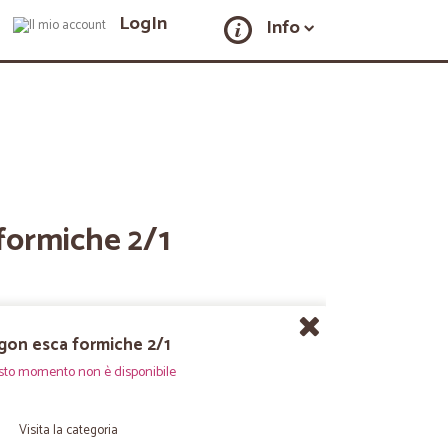
LogIn
Info
formiche 2/1
gon esca formiche 2/1
sto momento non è disponibile
Visita la categoria