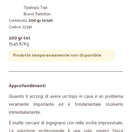
Tipologia: Topi
Brand: Rattidion
Contenuto:
200 gr totali
Codice: 22336
200 gr tot
15,45 €/Kg
Prodotto temporaneamente non disponibile
Approfondimenti
Quando ti accorgi di avere un topo in casa è un problema
veramente importante ed è fondamentale risolverlo
immediatamente.
È inutile cercare di ingegnarsi con mille esche improvvisate.
La soluzione professionale è una sola, ovvero l'esca