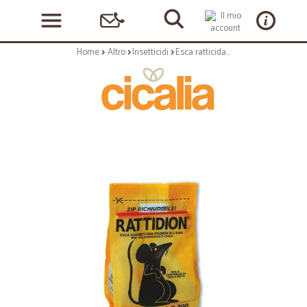
Home
Altro
Insetticidi
Esca ratticida rattidion - gr.200