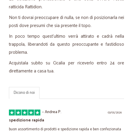
ratticida Rattidion.
Non ti dovrai preoccupare di nulla, se non di posizionarla nei
posti dove presumi che sia presente il topo.
In poco tempo quest'ultimo verrà attirato e cadrà nella
trappola, liberandoti da questo preoccupante e fastidioso
problema.
Acquistala subito su Cicalia per riceverlo entro 24 ore
direttamente a casa tua.
Dicono di noi
—
Andrea P.
03/05/2026
spedizione rapida
buon assortimento di prodotti e spedizione rapida e ben confezionata