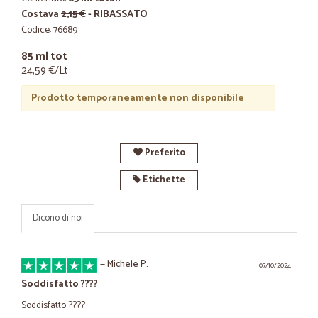
Costava
2,15 €
- RIBASSATO
Codice: 76689
85 ml tot
24,59 €/Lt
Prodotto temporaneamente non disponibile
Preferito
Etichette
Dicono di noi
—
Michele P.
07/10/2024
Soddisfatto ????
Soddisfatto ????