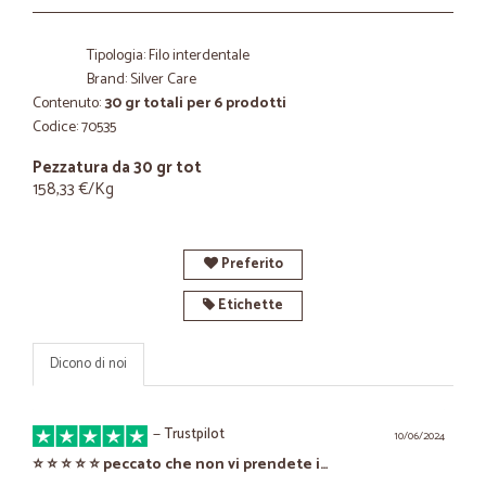
Tipologia: Filo interdentale
Brand: Silver Care
Contenuto:
30 gr totali per 6 prodotti
Codice: 70535
Pezzatura da 30 gr tot
158,33 €/Kg
Preferito
Etichette
Dicono di noi
—
Trustpilot
10/06/2024
⭐️ ⭐️ ⭐️ ⭐️ ⭐️ peccato che non vi prendete i…