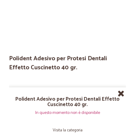
Polident Adesivo per Protesi Dentali
Effetto Cuscinetto 40 gr.
Polident Adesivo per Protesi Dentali Effetto
Cuscinetto 40 gr.
In questo momento non è disponibile
Visita la categoria