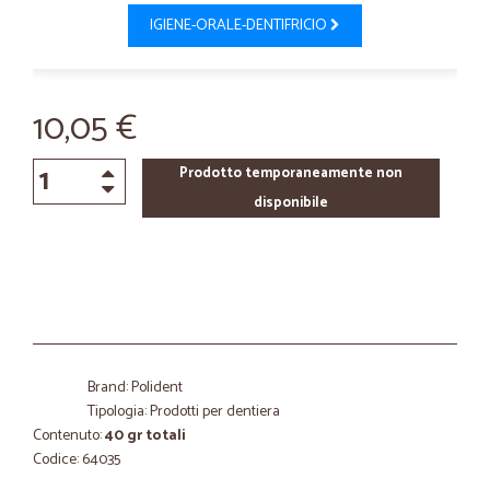
IGIENE-ORALE-DENTIFRICIO
10,05 €
Prodotto temporaneamente non
disponibile
Brand: Polident
Tipologia: Prodotti per dentiera
Contenuto:
40 gr totali
Codice: 64035