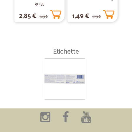
gr.435
2,85 €
1,49 €
3,19 €
1,79 €
Etichette