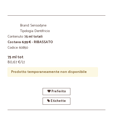
Brand: Sensodyne
Tipologia: Dentifricio
Contenuto:
75 ml totali
Costava
6,55 €
- RIBASSATO
Codice: 60850
75 ml tot
80,67 €/Lt
Prodotto temporaneamente non disponibile
Preferito
Etichette