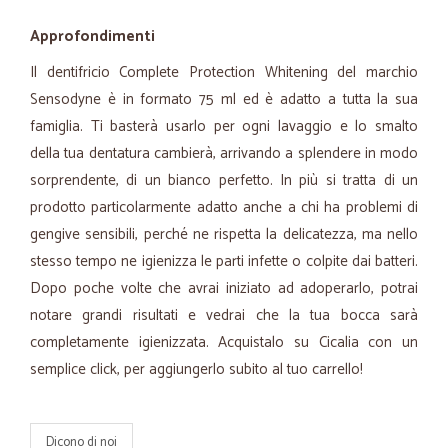
Approfondimenti
Il dentifricio Complete Protection Whitening del marchio
Sensodyne è in formato 75 ml ed è adatto a tutta la sua
famiglia. Ti basterà usarlo per ogni lavaggio e lo smalto
della tua dentatura cambierà, arrivando a splendere in modo
sorprendente, di un bianco perfetto. In più si tratta di un
prodotto particolarmente adatto anche a chi ha problemi di
gengive sensibili, perché ne rispetta la delicatezza, ma nello
stesso tempo ne igienizza le parti infette o colpite dai batteri.
Dopo poche volte che avrai iniziato ad adoperarlo, potrai
notare grandi risultati e vedrai che la tua bocca sarà
completamente igienizzata. Acquistalo su Cicalia con un
semplice click, per aggiungerlo subito al tuo carrello!
Dicono di noi