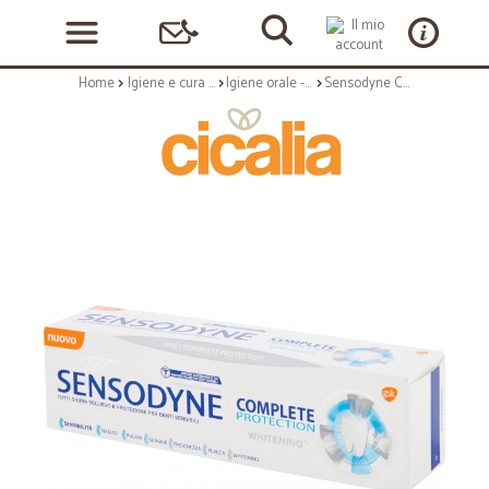
Home
Igiene e cura personale
Igiene orale - dentifricio
Sensodyne Complete Protection Whitening 75 ml.