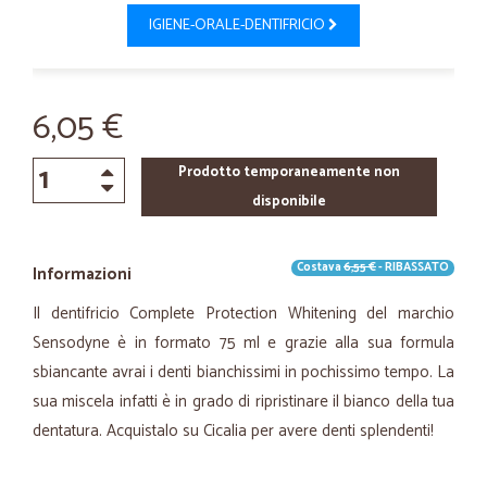
IGIENE-ORALE-DENTIFRICIO
6,05 €
Prodotto temporaneamente non
disponibile
Costava
6,55 €
- RIBASSATO
Informazioni
Il dentifricio Complete Protection Whitening del marchio
Sensodyne è in formato 75 ml e grazie alla sua formula
sbiancante avrai i denti bianchissimi in pochissimo tempo. La
sua miscela infatti è in grado di ripristinare il bianco della tua
dentatura. Acquistalo su Cicalia per avere denti splendenti!