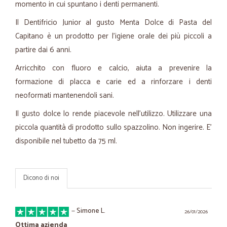
momento in cui spuntano i denti permanenti.
Il Dentifricio Junior al gusto Menta Dolce di Pasta del
Capitano è un prodotto per l’igiene orale dei più piccoli a
partire dai 6 anni.
Arricchito con fluoro e calcio, aiuta a prevenire la
formazione di placca e carie ed a rinforzare i denti
neoformati mantenendoli sani.
Il gusto dolce lo rende piacevole nell’utilizzo. Utilizzare una
piccola quantità di prodotto sullo spazzolino. Non ingerire. E’
disponibile nel tubetto da 75 ml.
Dicono di noi
—
Simone L.
26/01/2026
Ottima azienda