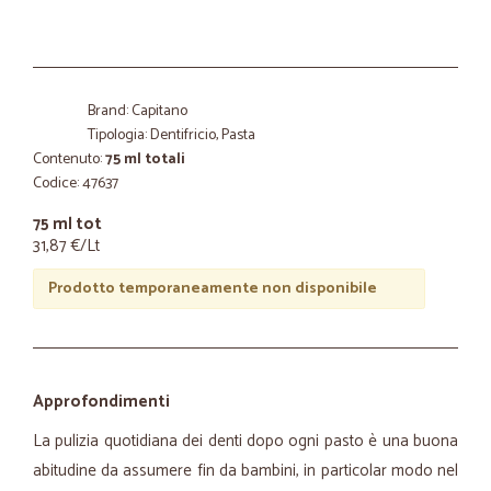
Brand: Capitano
Tipologia: Dentifricio, Pasta
Contenuto:
75 ml totali
Codice: 47637
75 ml tot
31,87 €/Lt
Prodotto temporaneamente non disponibile
Approfondimenti
La pulizia quotidiana dei denti dopo ogni pasto è una buona
abitudine da assumere fin da bambini, in particolar modo nel