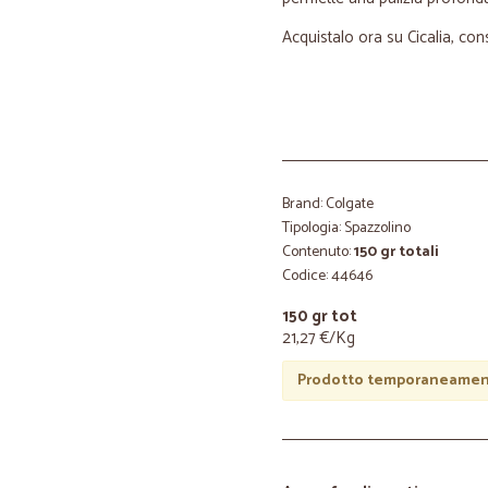
Acquistalo ora su Cicalia, co
Brand: Colgate
Tipologia: Spazzolino
Contenuto:
150 gr totali
Codice: 44646
150 gr tot
21,27 €/Kg
Prodotto temporaneament