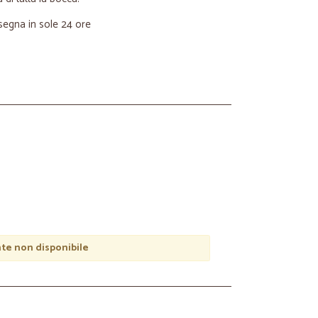
nsegna in sole 24 ore
e non disponibile