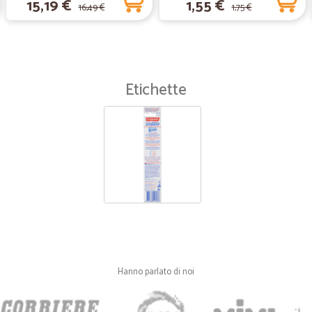
15,19 €
1,55 €
16,49 €
1,75 €
Etichette
Hanno parlato di noi