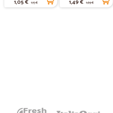
1,05 €
1,49 €
1,15 €
1,69 €