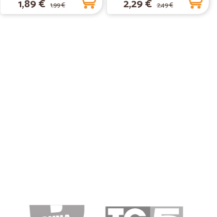
1,89 €
2,29 €
1,99 €
2,49 €