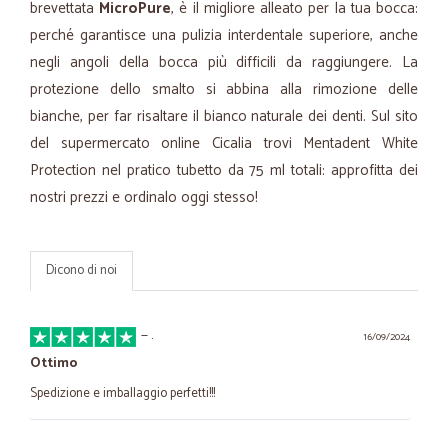
brevettata
MicroPure
, è il migliore alleato per la tua bocca:
perché garantisce una pulizia interdentale superiore, anche
negli angoli della bocca più difficili da raggiungere. La
protezione dello smalto si abbina alla rimozione delle
bianche, per far risaltare il bianco naturale dei denti. Sul sito
del supermercato online Cicalia trovi Mentadent White
Protection nel pratico tubetto da 75 ml totali: approfitta dei
nostri prezzi e ordinalo oggi stesso!
Dicono di noi
—
.
16/09/2024
Ottimo
Spedizione e imballaggio perfetti!!!