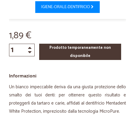
IGIENE-ORALE-DENTIFRICIO
1,89 €
Prodotto temporaneamente non
disponibile
Informazioni
Un bianco impeccabile deriva da una giusta protezione dello
smalto dei tuoi denti: per ottenere questo risultato e
proteggerli da tartaro e carie, affidati al dentifricio Mentadent
White Protection, impreziosito dalla tecnologia MicroPure.