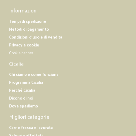
Informazioni
Tempi di spedizione
Metodi di pagamento
Condizioni d'uso e di vendita
Privacy e cookie
Cookie banner
Cicalia
Chi siamo e come funziona
Programma Cicalia
Perché Cicalia
Dicono di noi
Dove spediamo
Migliori categorie
Carne fresca e lavorata
Salumi e affettati