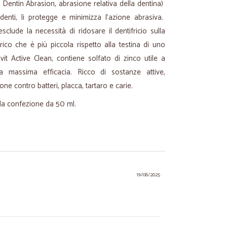
 Dentin Abrasion, abrasione relativa della dentina)
denti, li protegge e minimizza l'azione abrasiva.
clude la necessità di ridosare il dentifricio sulla
trico che è più piccola rispetto alla testina di uno
vit Active Clean, contiene solfato di zinco utile a
 massima efficacia. Ricco di sostanze attive,
ne contro batteri, placca, tartaro e carie.
lla confezione da 50 ml.
19/08/2025