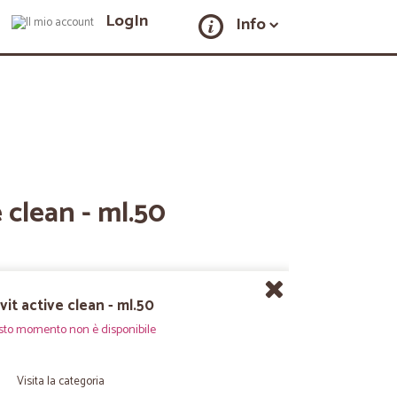
LogIn
Info
 clean - ml.50
vit active clean - ml.50
sto momento non è disponibile
Visita la categoria