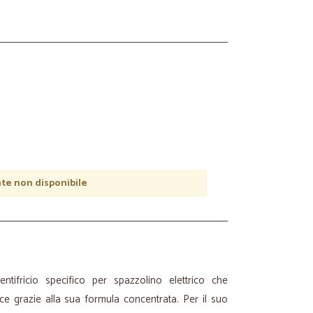
e non disponibile
entifricio specifico per spazzolino elettrico che
ce grazie alla sua formula concentrata. Per il suo