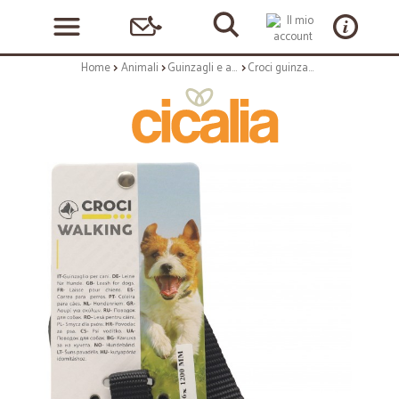
Home
Animali
Guinzagli e accessori per animali
Croci guinzaglio nero 16x1200mm