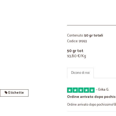
Contenuto:
50 gr totali
Codice: 91993
50 gr tot
93,80 €/Kg
Dicono di noi
—
Erika G.
Etichette
Ordine arrivato dopo pochi
Ordine arrivato dopo pochissimo! Be