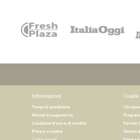
Informazioni
Cicalia
Tempi di spedizione
Chi siam
Metodi di pagamento
Programm
Condizioni d'uso e di vendita
Perché C
Privacy e cookie
Dicono d
Cookie banner
Dove sp