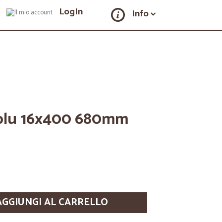
LogIn
Info
e blu 16x400 680mm
AGGIUNGI AL CARRELLO