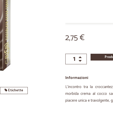
2,75 €
Prod
Informazioni
L’incontro tra la croccante
Etichette
morbida crema al cocco sarà
piacere unica e travolgente, 