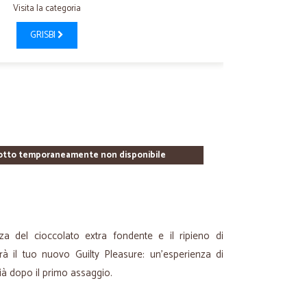
Visita la categoria
GRISBI
otto temporaneamente non disponibile
zza del cioccolato extra fondente e il ripieno di
 il tuo nuovo Guilty Pleasure: un’esperienza di
già dopo il primo assaggio.