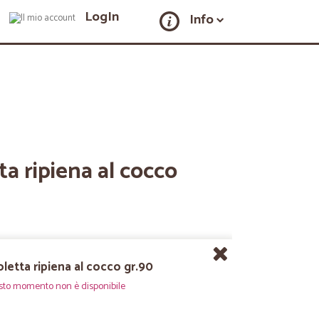
LogIn
Info
ta ripiena al cocco
oletta ripiena al cocco gr.90
sto momento non è disponibile