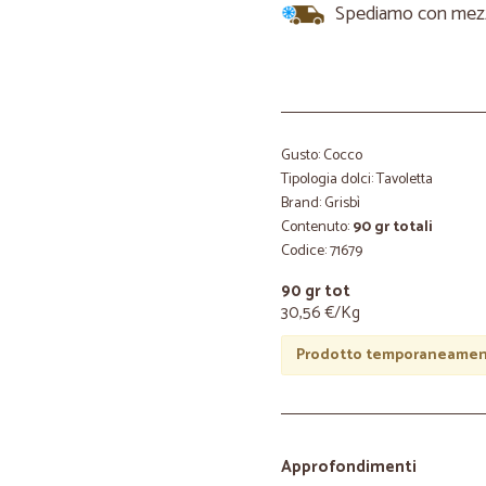
Spediamo con mezzi 
Gusto: Cocco
Tipologia dolci: Tavoletta
Brand: Grisbì
Contenuto:
90 gr totali
Codice: 71679
90 gr tot
30,56 €/Kg
Prodotto temporaneament
Approfondimenti