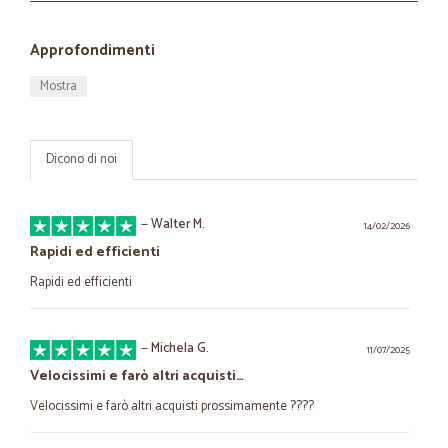
Approfondimenti
Mostra
Dicono di noi
—
Walter M.
14/02/2026
Rapidi ed efficienti
Rapidi ed efficienti
—
Michela G.
11/07/2025
Velocissimi e farò altri acquisti…
Velocissimi e farò altri acquisti prossimamente ????