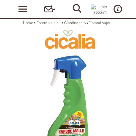
Home
Esterno e giardino
Giardinaggio
Fiorand sapone molle ml.500