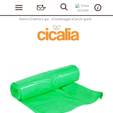
Home
Esterno e giardino
Giardinaggio
Sacchi giardinaggio verdi pz.10