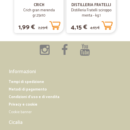
CRICH
DISTILLERIA FRATELLI
Crich gran merenda
Distilleria Fratelli sciroppo
gr.25x10
menta - kg.1
1,99 €
4,15 €
2,29 €
4,65 €
Informazioni
Tempi di spedizione
Metodi di pagamento
Condizioni d'uso e di vendita
Privacy e cookie
Cookie banner
Cicalia