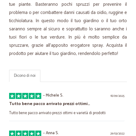
tue piante. Basteranno pochi spruzzi per prevenire il
problema o per combattere danni causati da oidio, ruggine e
ticchiolatura. In questo modo il tuo giardino o il tuo orto
saranno sempre al sicuro e soprattutto lo saranno anche i
tuoi fiori o le tue verdure. In più è molto semplice da
spruzzare, grazie all’apposito erogatore spray. Acquista il
prodotto per aiutare il tuo giardino, rendendolo perfetto!
Dicono di noi
—
Michele S.
18/09/2025
Tutto bene pacco arrivato prezzi ottimi…
Tutto bene pacco arrivato prezzi ottimi e varietà di prodotti
—
Anna S.
29/03/2022