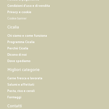
Condizioni d'uso e di vendita
Privacy e cookie
Cookie banner
Cicalia
Chi siamo e come funziona
Programma Cicalia
Perché Cicalia
Dicono di noi
Dove spediamo
Migliori categorie
Carne fresca e lavorata
Salumi e affettati
Pasta, riso e cerali
Formaggi
Contatti