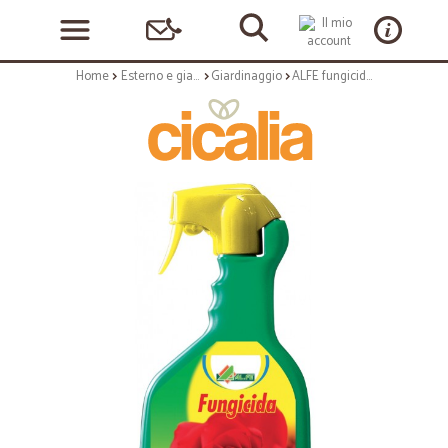
Home
Esterno e giardino
Giardinaggio
ALFE fungicida spray ml.750