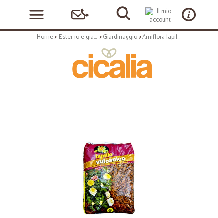
Home
Esterno e giardino
Giardinaggio
Amiflora lapillo - lt.36