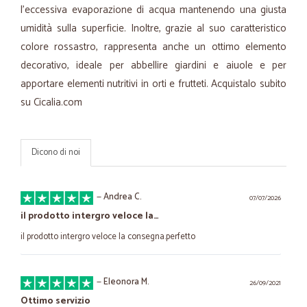
l’eccessiva evaporazione di acqua mantenendo una giusta
umidità sulla superficie. Inoltre, grazie al suo caratteristico
colore rossastro, rappresenta anche un ottimo elemento
decorativo, ideale per abbellire giardini e aiuole e per
apportare elementi nutritivi in orti e frutteti. Acquistalo subito
su Cicalia.com
Dicono di noi
—
Andrea C.
07/07/2026
il prodotto intergro veloce la…
il prodotto intergro veloce la consegna.perfetto
—
Eleonora M.
26/09/2021
Ottimo servizio