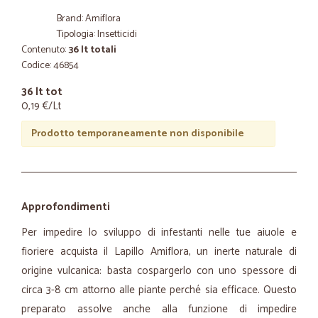
Brand: Amiflora
Tipologia: Insetticidi
Contenuto:
36 lt totali
Codice: 46854
36 lt tot
0,19 €/Lt
Prodotto temporaneamente non disponibile
Approfondimenti
Per impedire lo sviluppo di infestanti nelle tue aiuole e
fioriere acquista il Lapillo Amiflora, un inerte naturale di
origine vulcanica: basta cospargerlo con uno spessore di
circa 3-8 cm attorno alle piante perché sia efficace. Questo
preparato assolve anche alla funzione di impedire