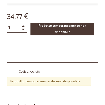
34,77 €
Prodotto temporaneamente non
disponibile
Codice: 1003987
Prodotto temporaneamente non disponibile