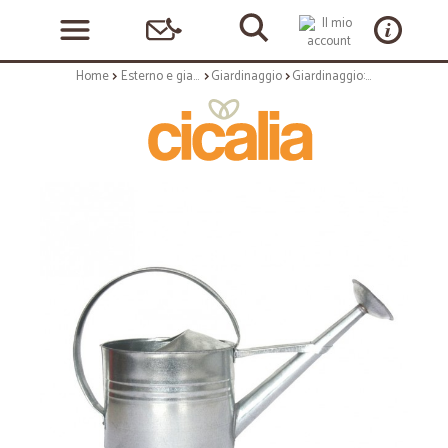
Home
Esterno e giardino
Giardinaggio
Giardinaggio: Annaffiatoio in zinco m