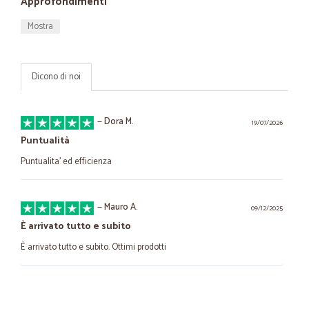
Approfondimenti
Mostra
Dicono di noi
—
Dora M.
19/07/2026
Puntualità
Puntualita’ ed efficienza
—
Mauro A.
09/12/2025
È arrivato tutto e subito
È arrivato tutto e subito. Ottimi prodotti
—
Francesca B.
26/03/2025