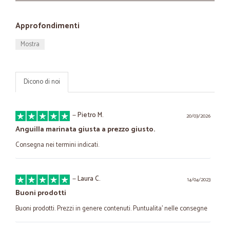
Approfondimenti
Mostra
Dicono di noi
—
Pietro M.
20/03/2026
Anguilla marinata giusta a prezzo giusto.
Consegna nei termini indicati.
—
Laura C.
14/04/2023
Buoni prodotti
Buoni prodotti. Prezzi in genere contenuti. Puntualita' nelle consegne