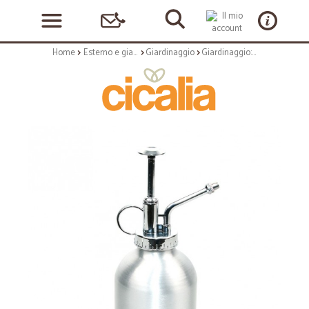
Home
Esterno e giardino
Giardinaggio
Giardinaggio: Nebulizzatore per piante da interno in alluminio