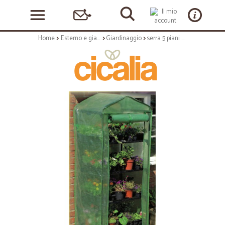
Home
Esterno e giardino
Giardinaggio
serra 5 piani copertura removibile in pvc