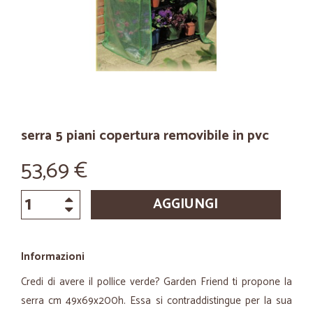
serra 5 piani copertura removibile in pvc
53,69 €
AGGIUNGI
Informazioni
Credi di avere il pollice verde? Garden Friend ti propone la
serra cm 49x69x200h. Essa si contraddistingue per la sua