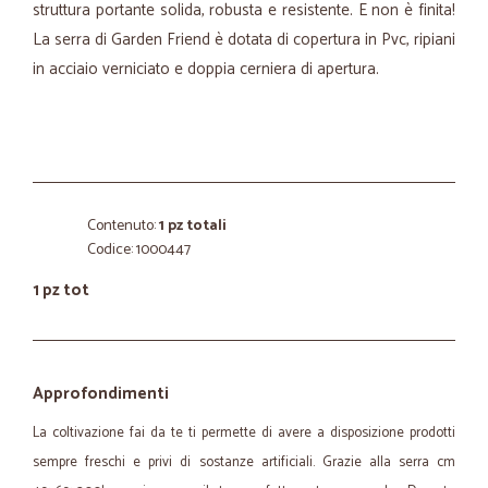
struttura portante solida, robusta e resistente. E non è finita!
La serra di Garden Friend è dotata di copertura in Pvc, ripiani
in acciaio verniciato e doppia cerniera di apertura.
Contenuto:
1 pz totali
Codice: 1000447
1 pz tot
Approfondimenti
La coltivazione fai da te ti permette di avere a disposizione prodotti
sempre freschi e privi di sostanze artificiali. Grazie alla serra cm