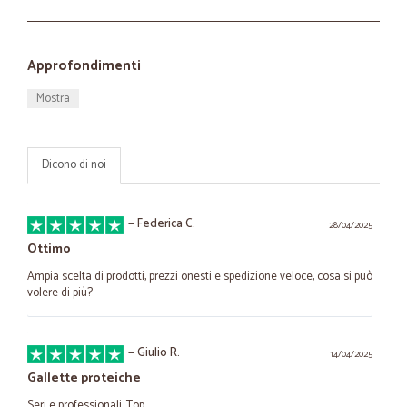
Approfondimenti
Mostra
Dicono di noi
—
Federica C.
28/04/2025
Ottimo
Ampia scelta di prodotti, prezzi onesti e spedizione veloce, cosa si può
volere di più?
—
Giulio R.
14/04/2025
Gallette proteiche
Seri e professionali. Top