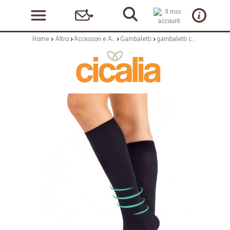
Home
Altro
Accessori e Abbigliamento
Gambaletti
gambaletti compressione graduata media in cotone