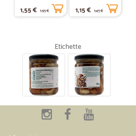
1,55 €
1,15 €
1,95 €
1,45 €
Etichette