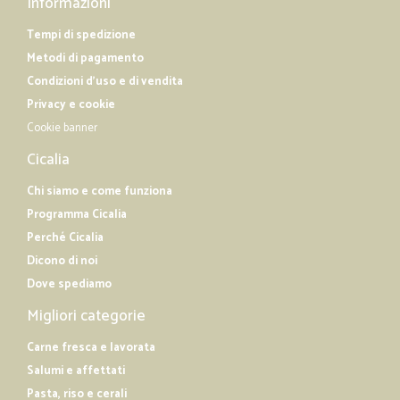
Informazioni
Tempi di spedizione
Metodi di pagamento
Condizioni d'uso e di vendita
Privacy e cookie
Cookie banner
Cicalia
Chi siamo e come funziona
Programma Cicalia
Perché Cicalia
Dicono di noi
Dove spediamo
Migliori categorie
Carne fresca e lavorata
Salumi e affettati
Pasta, riso e cerali