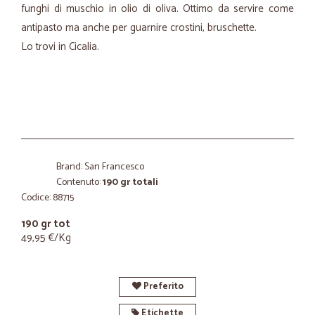
funghi di muschio in olio di oliva. Ottimo da servire come
antipasto ma anche per guarnire crostini, bruschette.
Lo trovi in Cicalia.
Brand: San Francesco
Contenuto:
190 gr totali
Codice: 88715
190 gr tot
49,95 €/Kg
Preferito
Etichette