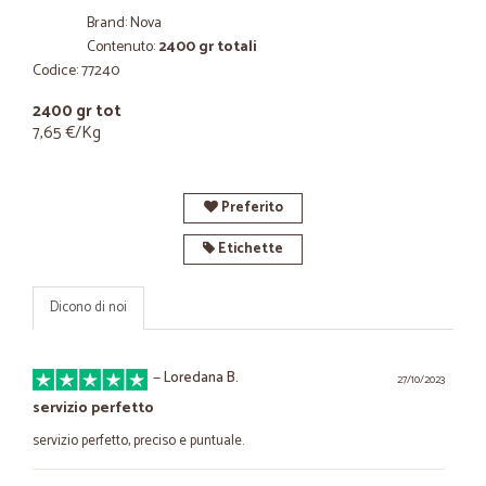
Brand: Nova
Contenuto:
2400 gr totali
Codice: 77240
2400 gr tot
7,65 €/Kg
Preferito
Etichette
Dicono di noi
—
Loredana B.
27/10/2023
servizio perfetto
servizio perfetto, preciso e puntuale.