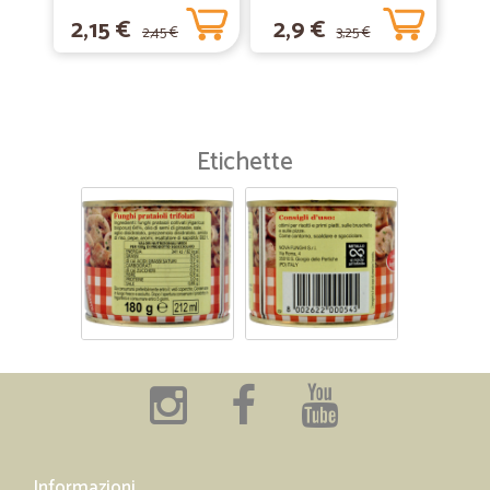
pasticcera 270 gr.
2,15 €
2,9 €
2,45 €
3,25 €
Etichette
Informazioni