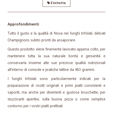
Etichette
Approfondimenti
Tutto il gusto e la qualità di Nova nei funghi trifolati, delicati
Champignons subito pronti da assaporare.
Questo prodotto viene finemente lavorato appena colto, per
mantenere tutta la sua naturale bontà e genuinità e
conservarla insieme alle sue preziose qualità nutrizionali
all'interno di comode e pratiche lattine da 180 grammi.
I funghi trifolati sono particolarmente indicati per la
preparazione di risotti originali e primi piatti consistenti e
saporiti, ma anche per divertenti e gustose bruschette, per
stuzzicanti aperitivi, sulla buona pizza o come semplice
contorno per i vostri piatti prelibati.