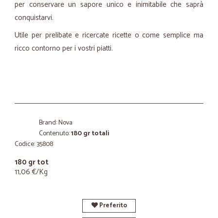
per conservare un sapore unico e inimitabile che saprà
conquistarvi.
Utile per prelibate e ricercate ricette o come semplice ma
ricco contorno per i vostri piatti.
Brand: Nova
Contenuto:
180 gr totali
Codice: 35808
180 gr tot
11,06 €/Kg
Preferito