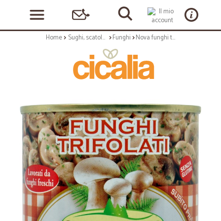
Home
Sughi, scatolame e condimenti
Funghi
Nova funghi trifolati - gr.180