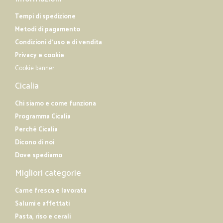
Tempi di spedizione
Metodi di pagamento
Condizioni d'uso e di vendita
Privacy e cookie
Cookie banner
Cicalia
Chi siamo e come funziona
Programma Cicalia
Perché Cicalia
Dicono di noi
Dove spediamo
Migliori categorie
Carne fresca e lavorata
Salumi e affettati
Pasta, riso e cerali