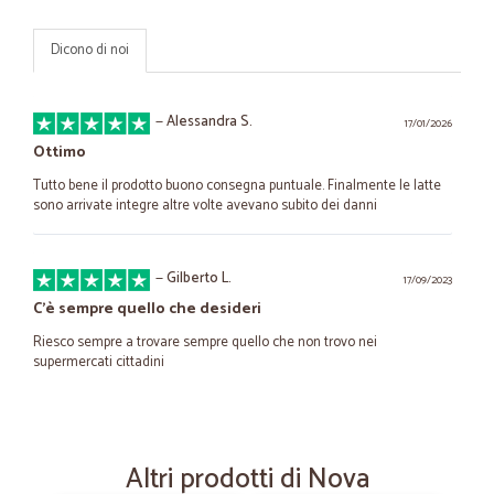
Dicono di noi
—
Alessandra S.
17/01/2026
Ottimo
Tutto bene il prodotto buono consegna puntuale. Finalmente le latte
sono arrivate integre altre volte avevano subito dei danni
—
Gilberto L.
17/09/2023
C’è sempre quello che desideri
Riesco sempre a trovare sempre quello che non trovo nei
supermercati cittadini
—
Daniela M.
06/06/2021
Veloce, un po' cara
Altri prodotti di Nova