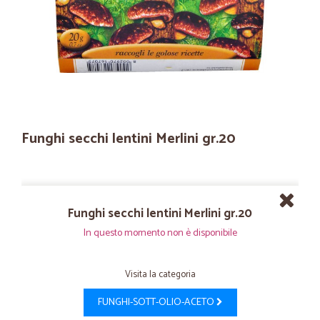
Funghi secchi lentini Merlini gr.20
Funghi secchi lentini Merlini gr.20
In questo momento non è disponibile
Visita la categoria
FUNGHI-SOTT-OLIO-ACETO