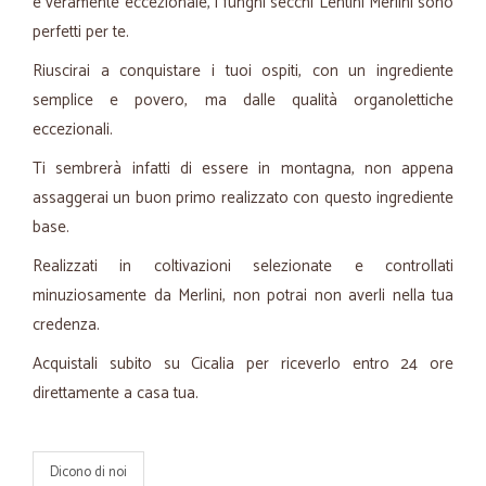
e veramente eccezionale, i funghi secchi Lentini Merlini sono
perfetti per te.
Riuscirai a conquistare i tuoi ospiti, con un ingrediente
semplice e povero, ma dalle qualità organolettiche
eccezionali.
Ti sembrerà infatti di essere in montagna, non appena
assaggerai un buon primo realizzato con questo ingrediente
base.
Realizzati in coltivazioni selezionate e controllati
minuziosamente da Merlini, non potrai non averli nella tua
credenza.
Acquistali subito su Cicalia per riceverlo entro 24 ore
direttamente a casa tua.
Dicono di noi