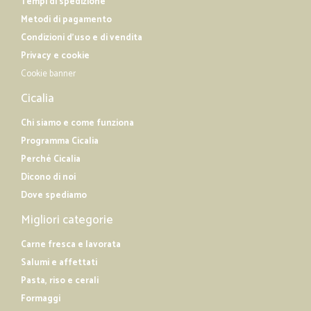
Tempi di spedizione
Metodi di pagamento
Condizioni d'uso e di vendita
Privacy e cookie
Cookie banner
Cicalia
Chi siamo e come funziona
Programma Cicalia
Perché Cicalia
Dicono di noi
Dove spediamo
Migliori categorie
Carne fresca e lavorata
Salumi e affettati
Pasta, riso e cerali
Formaggi