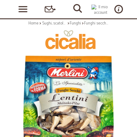
Home
Sughi, scatolame e condimenti
Funghi
Funghi secchi lentini Merlini gr.20