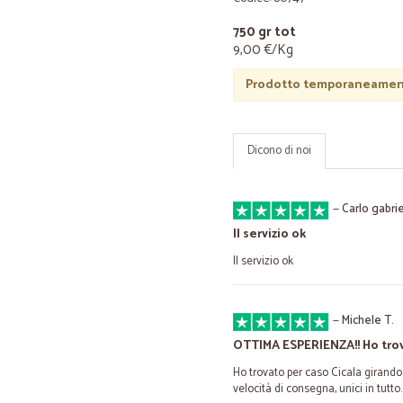
750 gr tot
9,00 €/Kg
Prodotto temporaneament
Dicono di noi
—
Carlo gabrie
Il servizio ok
Il servizio ok
—
Michele T.
OTTIMA ESPERIENZA!! Ho trov
Ho trovato per caso Cicala girando 
velocità di consegna, unici in tutto. 