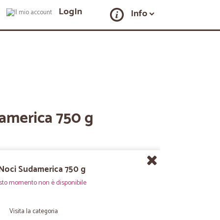
LogIn
Info
damerica 750 g
 Noci Sudamerica 750 g
sto momento non è disponibile
Visita la categoria