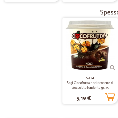
Spesso
SAGI
Sagi Ciocofrutta noci ricoperte di
cioccolato fondente gr.135
5,19 €