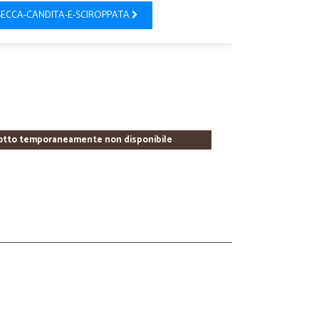
SECCA-CANDITA-E-SCIROPPATA
otto temporaneamente non disponibile