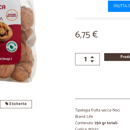
FRUTTA-
6,75 €
Prod
Etichette
Tipologia frutta secca: Noci
Brand: Life
Contenuto:
750 gr totali
Codice: 80747