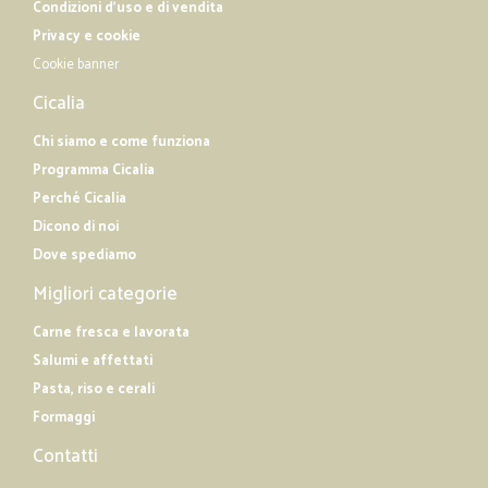
Condizioni d'uso e di vendita
Privacy e cookie
Cookie banner
Cicalia
Chi siamo e come funziona
Programma Cicalia
Perché Cicalia
Dicono di noi
Dove spediamo
Migliori categorie
Carne fresca e lavorata
Salumi e affettati
Pasta, riso e cerali
Formaggi
Contatti