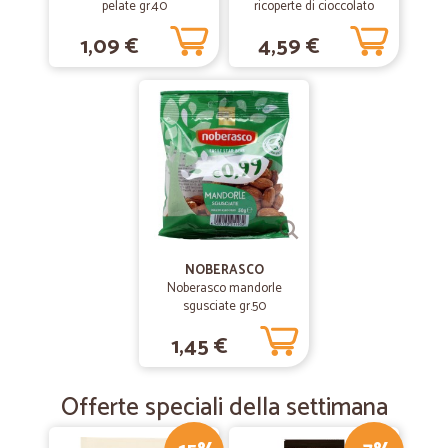
pelate gr.40
ricoperte di cioccolato
fondente gr.135
1,09 €
4,59 €
NOBERASCO
Noberasco mandorle
sgusciate gr.50
1,45 €
Offerte speciali della settimana