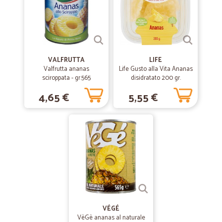
VALFRUTTA
LIFE
Valfrutta ananas
Life Gusto alla Vita Ananas
sciroppata - gr.565
disidratato 200 gr.
4,65 €
5,55 €
VÉGÉ
VèGè ananas al naturale