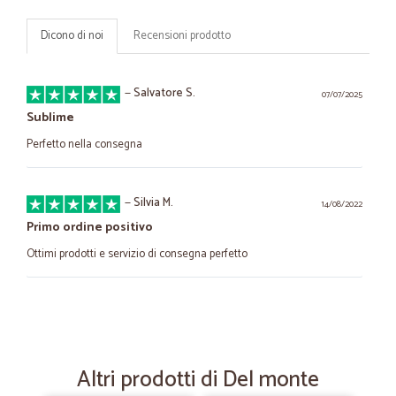
Dicono di noi
Recensioni prodotto
—
Salvatore S.
07/07/2025
Sublime
Perfetto nella consegna
—
Silvia M.
14/08/2022
Primo ordine positivo
Ottimi prodotti e servizio di consegna perfetto
—
Mario sergio C.
05/05/2022
professionali e gentili.....
professionali e gentili.....
Altri prodotti di Del monte