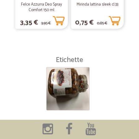
Felce Azzurra Deo Spray
Mirinda lattina sleek cl.33
Comfort 150 ml.
3,35 €
0,75 €
3,95 €
0,85 €
Etichette