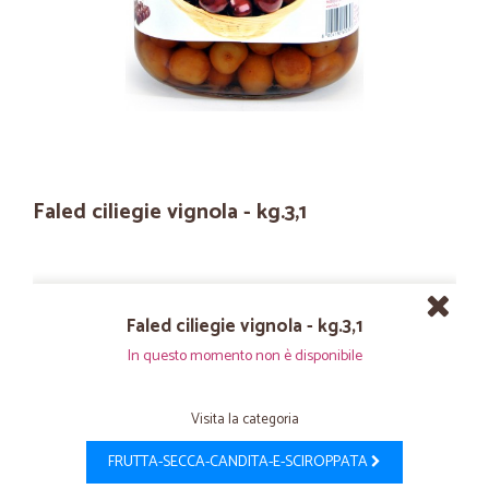
Faled ciliegie vignola - kg.3,1
Faled ciliegie vignola - kg.3,1
In questo momento non è disponibile
Visita la categoria
FRUTTA-SECCA-CANDITA-E-SCIROPPATA