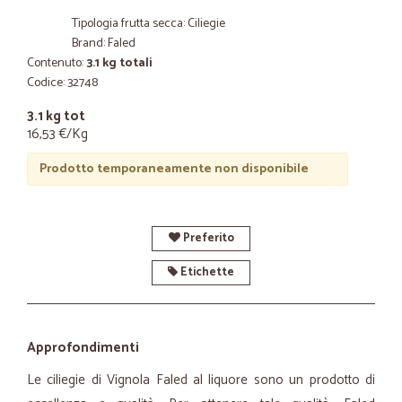
Tipologia frutta secca: Ciliegie
Brand: Faled
Contenuto:
3.1 kg totali
Codice: 32748
3.1 kg tot
16,53 €/Kg
Prodotto temporaneamente non disponibile
Preferito
Etichette
Approfondimenti
Le ciliegie di Vignola Faled al liquore sono un prodotto di