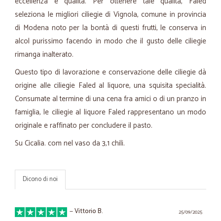
eccellenza e qualità. Per ottenere tale qualità, Faled
seleziona le migliori ciliegie di Vignola, comune in provincia
di Modena noto per la bontà di questi frutti, le conserva in
alcol purissimo facendo in modo che il gusto delle ciliegie
rimanga inalterato.
Questo tipo di lavorazione e conservazione delle ciliegie dà
origine alle ciliegie Faled al liquore, una squisita specialità.
Consumate al termine di una cena fra amici o di un pranzo in
famiglia, le ciliegie al liquore Faled rappresentano un modo
originale e raffinato per concludere il pasto.
Su Cicalia. com nel vaso da 3,1 chili.
Dicono di noi
—
Vittorio B.
25/09/2025