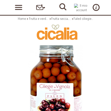
Home
Frutta e verdura
Frutta secca, candita e sciroppata
Faled ciliegie vignola - kg.3,1