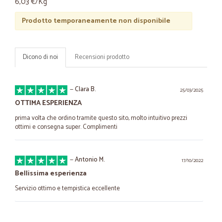
6,03 €/Kg
Prodotto temporaneamente non disponibile
Dicono di noi
Recensioni prodotto
—
Clara B.
25/03/2025
OTTIMA ESPERIENZA
prima volta che ordino tramite questo sito, molto intuitivo prezzi
ottimi e consegna super. Complimenti
—
Antonio M.
17/10/2022
Bellissima esperienza
Servizio ottimo e tempistica eccellente
—
Mariangela A.