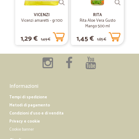
VICENZI
RITA
Vicenzi amaretti - gr.100
Rita Aloe Vera Gusto
Mango 500 ml
1,29 €
1,45 €
1,49 €
1,85 €
Informazioni
Tempi di spedizione
Metodi di pagamento
Condizioni d'uso e di vendita
Privacy e cookie
Cookie banner