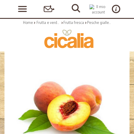
Home
Frutta e verdura
Frutta fresca
Pesche gialle cal.22 kg.1