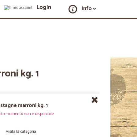
LogIn
Info
oni kg. 1
stagne marroni kg. 1
sto momento non è disponibile
Visita la categoria