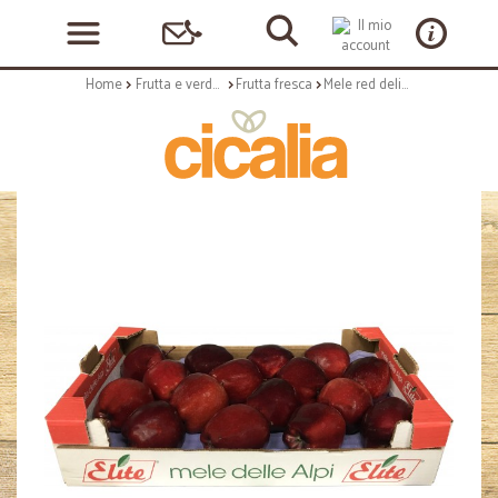
Home
Frutta e verdura
Frutta fresca
Mele red delicious elite cassa kg.4