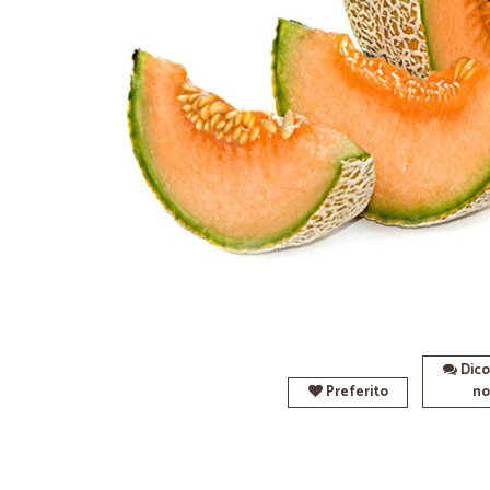
Dico
Preferito
no