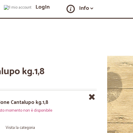
LogIn
Info
lupo kg.1,8
one Cantalupo kg.1,8
sto momento non è disponibile
Visita la categoria