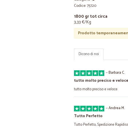
Codice: 75720
1800 gr tot circa
3,33 €/Kg
Prodotto temporaneament
Dicono di noi
—
Barbara C.
tutto molto preciso e veloc
tutto molto preciso e veloce
—
Andrea M.
Tutto Perfetto
Tutto Perfetto, Spedizione Rapidis