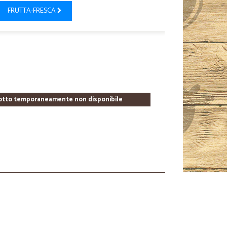
FRUTTA-FRESCA
otto temporaneamente non disponibile