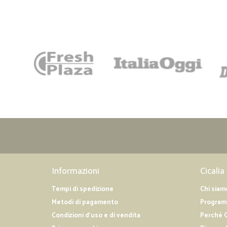
Informazioni
Cicalia
Tempi di spedizione
Chi siam
Metodi di pagamento
Programm
Condizioni d'uso e di vendita
Perché C