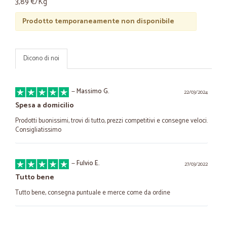
3,89 €/Kg
Prodotto temporaneamente non disponibile
Dicono di noi
—
Massimo G.
22/03/2024
Spesa a domicilio
Prodotti buonissimi, trovi di tutto, prezzi competitivi e consegne veloci.
Consigliatissimo
—
Fulvio E.
27/03/2022
Tutto bene
Tutto bene, consegna puntuale e merce come da ordine
—
Giorgio D.