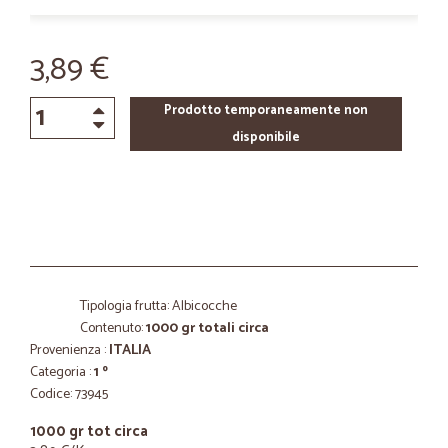
3,89 €
Prodotto temporaneamente non
disponibile
Tipologia frutta: Albicocche
Contenuto:
1000 gr totali circa
Provenienza :
ITALIA
Categoria :
1 º
Codice: 73945
1000 gr tot circa