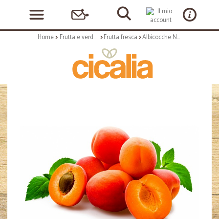
Home
Frutta e verdura
Frutta fresca
Albicocche Nelson kg.1