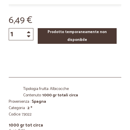
6,49 €
Prodotto temporaneamente non
disponibile
Tipologia frutta: Albicocche
Contenuto:
1000 gr totali circa
Provenienza :
Spagna
Categoria :
2 º
Codice: 73022
1000 gr tot circa