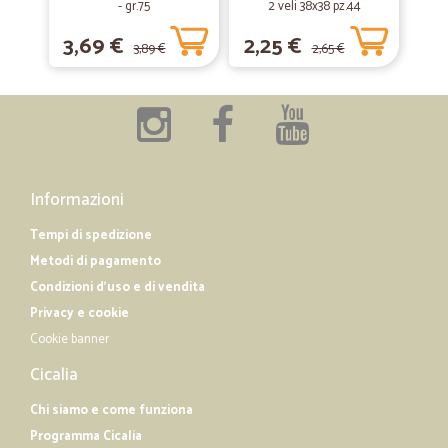
- gr.75
2 veli 38x38 pz.44
Tutto perfetto.
3,69 €
2,25 €
Tutto perfetto.
3,89 €
2,65 €
Informazioni
Tempi di spedizione
Metodi di pagamento
Condizioni d'uso e di vendita
Privacy e cookie
Cookie banner
Cicalia
Chi siamo e come funziona
Programma Cicalia