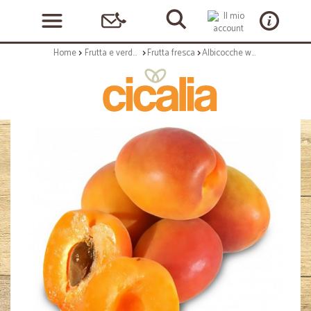
Home
Frutta e verdura
Frutta fresca
Albicocche wonder cot kg.1