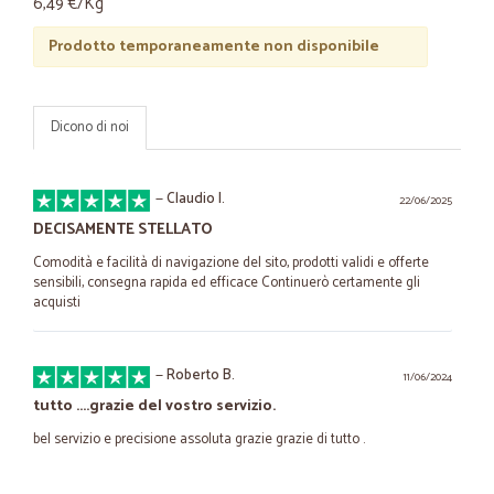
6,49 €/Kg
Prodotto temporaneamente non disponibile
Dicono di noi
—
Claudio I.
22/06/2025
DECISAMENTE STELLATO
Comodità e facilità di navigazione del sito, prodotti validi e offerte
sensibili, consegna rapida ed efficace Continuerò certamente gli
acquisti
—
Roberto B.
11/06/2024
tutto ....grazie del vostro servizio.
bel servizio e precisione assoluta grazie grazie di tutto .