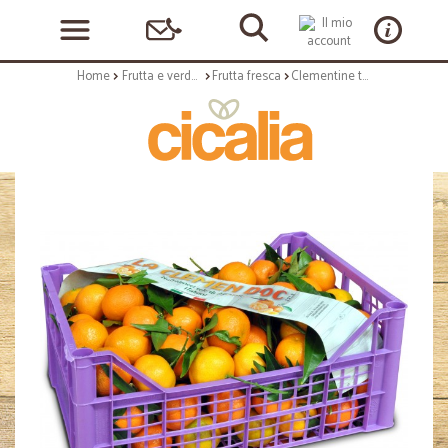
Home
Frutta e verdura
Frutta fresca
Clementine tardive cal.1 cassetta da kg.6