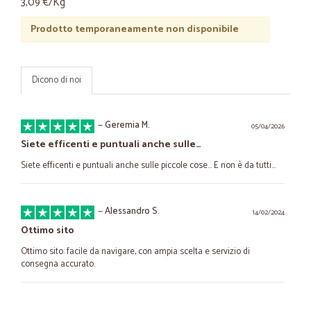
3,09 €/Kg
Prodotto temporaneamente non disponibile
Dicono di noi
—
Geremia M.
05/04/2026
Siete efficenti e puntuali anche sulle…
Siete efficenti e puntuali anche sulle piccole cose... E non è da tutti...
—
Alessandro S.
14/02/2024
Ottimo sito
Ottimo sito: facile da navigare, con ampia scelta e servizio di
consegna accurato.
—
Daniele F.