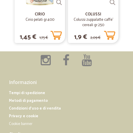
CIRIO
COLUSSI
Cirio pelati gr.400
Colussi zuppalatte caffe'
cereali gr.250
1,45 €
1,9 €
1,75 €
2,09 €
Informazioni
Tempi di spedizione
Metodi di pagamento
Condizioni d'uso e di vendita
Privacy e cookie
Cookie banner