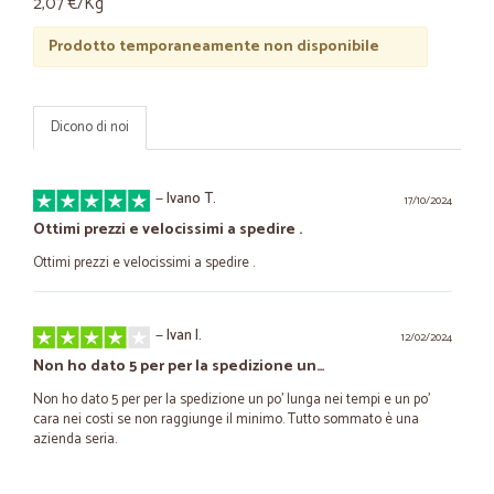
2,07 €/Kg
Prodotto temporaneamente non disponibile
Dicono di noi
—
Ivano T.
17/10/2024
Ottimi prezzi e velocissimi a spedire .
Ottimi prezzi e velocissimi a spedire .
—
Ivan I.
12/02/2024
Non ho dato 5 per per la spedizione un…
Non ho dato 5 per per la spedizione un po’ lunga nei tempi e un po’
cara nei costi se non raggiunge il minimo. Tutto sommato è una
azienda seria.