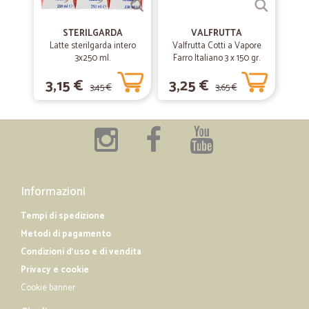
STERILGARDA
VALFRUTTA
Latte sterilgarda intero
Valfrutta Cotti a Vapore
3x250 ml.
Farro Italiano 3 x 150 gr.
3,15 €
3,25 €
3,45 €
3,65 €
Informazioni
Tempi di spedizione
Metodi di pagamento
Condizioni d'uso e di vendita
Privacy e cookie
Cookie banner