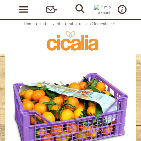
Home
Frutta e verdura
Frutta fresca
Clementine cal. 3 kg 8 circa cassetta