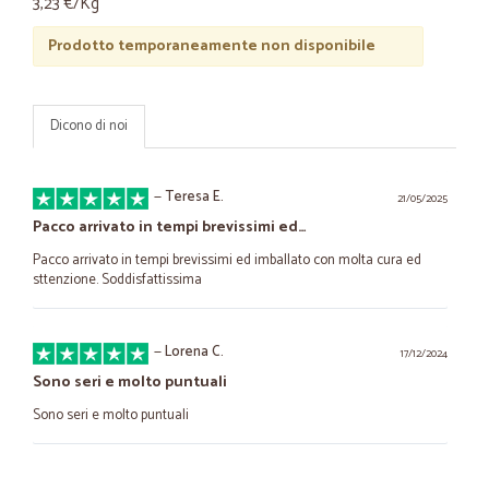
3,23 €/Kg
Prodotto temporaneamente non disponibile
Dicono di noi
—
Teresa E.
21/05/2025
Pacco arrivato in tempi brevissimi ed…
Pacco arrivato in tempi brevissimi ed imballato con molta cura ed
sttenzione. Soddisfattissima
—
Lorena C.
17/12/2024
Sono seri e molto puntuali
Sono seri e molto puntuali
—
Noemi D.