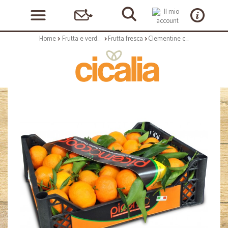
Home
Frutta e verdura
Frutta fresca
Clementine cal. 1 kg.6 circa cassetta