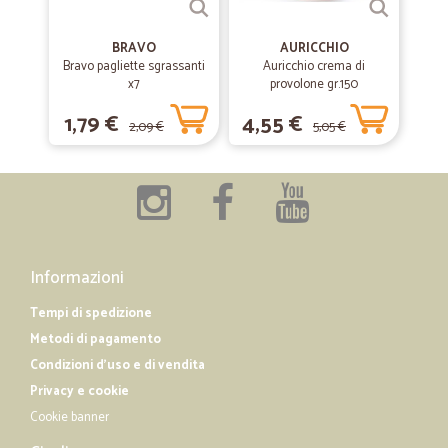
BRAVO
AURICCHIO
Bravo pagliette sgrassanti
Auricchio crema di
x7
provolone gr.150
1,79 €
4,55 €
2,09 €
5,05 €
Informazioni
Tempi di spedizione
Metodi di pagamento
Condizioni d'uso e di vendita
Privacy e cookie
Cookie banner