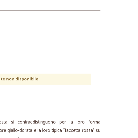
e non disponibile
ta si contraddistinguono per la loro forma
ore giallo-dorata e la loro tipica “faccetta rossa” su