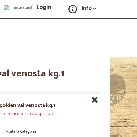
LogIn
Info
al venosta kg.1
golden val venosta kg.1
sto momento non è disponibile
Visita la categoria