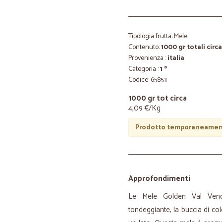
Tipologia frutta: Mele
Contenuto:
1000 gr totali circa
Provenienza :
italia
Categoria :
1 º
Codice: 65853
1000 gr tot circa
4,09 €/Kg
Prodotto temporaneament
Approfondimenti
Le Mele Golden Val Venos
tondeggiante, la buccia di col