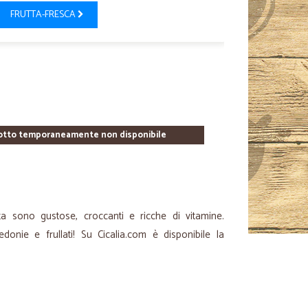
FRUTTA-FRESCA
otto temporaneamente non disponibile
 sono gustose, croccanti e ricche di vitamine.
donie e frullati! Su Cicalia.com è disponibile la