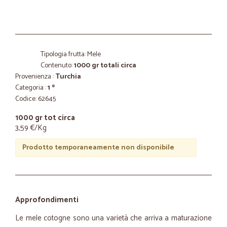
Tipologia frutta: Mele
Contenuto:
1000 gr totali circa
Provenienza :
Turchia
Categoria :
1 º
Codice: 62645
1000 gr tot circa
3,59 €/Kg
Prodotto temporaneamente non disponibile
Approfondimenti
Le mele cotogne sono una varietà che arriva a maturazione