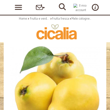
Home
Frutta e verdura
Frutta fresca
Mele cotogne turchia kg.1