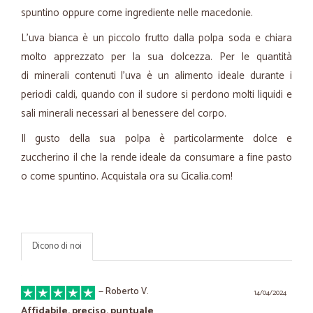
spuntino oppure come ingrediente nelle macedonie.
L'uva bianca è un piccolo frutto dalla polpa soda e chiara
molto apprezzato per la sua dolcezza. Per le quantità
di minerali contenuti l'uva è un alimento ideale durante i
periodi caldi, quando con il sudore si perdono molti liquidi e
sali minerali necessari al benessere del corpo.
Il gusto della sua polpa è particolarmente dolce e
zuccherino il che la rende ideale da consumare a fine pasto
o come spuntino. Acquistala ora su Cicalia.com!
Dicono di noi
—
Roberto V.
14/04/2024
Affidabile, preciso, puntuale