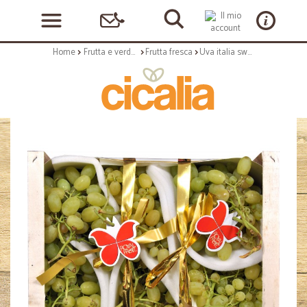
Home
Frutta e verdura
Frutta fresca
Uva italia sweet fruit kg.6,3 circa