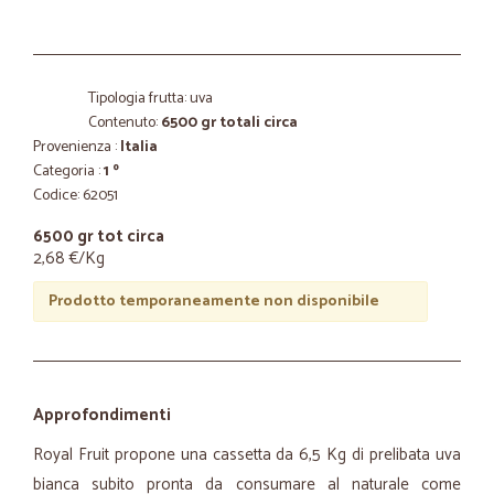
Tipologia frutta: uva
Contenuto:
6500 gr totali circa
Provenienza :
Italia
Categoria :
1 º
Codice: 62051
6500 gr tot circa
2,68 €/Kg
Prodotto temporaneamente non disponibile
Approfondimenti
Royal Fruit propone una cassetta da 6,5 Kg di prelibata uva
bianca subito pronta da consumare al naturale come