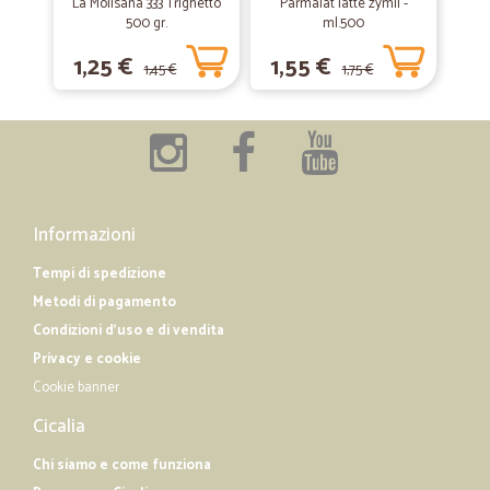
La Molisana 333 Trighetto
Parmalat latte zymil -
500 gr.
ml.500
1,25 €
1,55 €
1,45 €
1,75 €
Informazioni
Tempi di spedizione
Metodi di pagamento
Condizioni d'uso e di vendita
Privacy e cookie
Cookie banner
Cicalia
Chi siamo e come funziona