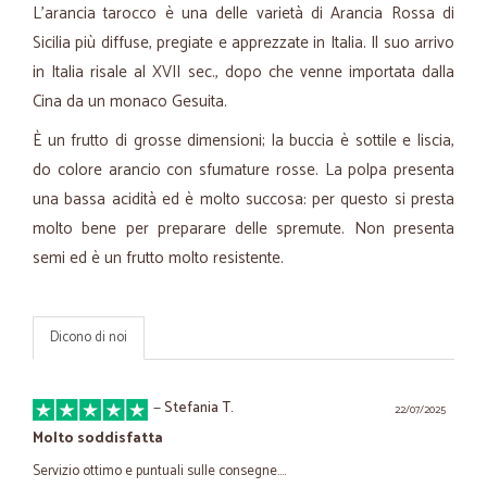
L'arancia tarocco è una delle varietà di Arancia Rossa di
Sicilia più diffuse, pregiate e apprezzate in Italia. Il suo arrivo
in Italia risale al XVII sec., dopo che venne importata dalla
Cina da un monaco Gesuita.
È un frutto di grosse dimensioni; la buccia è sottile e liscia,
do colore arancio con sfumature rosse. La polpa presenta
una bassa acidità ed è molto succosa: per questo si presta
molto bene per preparare delle spremute. Non presenta
semi ed è un frutto molto resistente.
Dicono di noi
—
Stefania T.
22/07/2025
Molto soddisfatta
Servizio ottimo e puntuali sulle consegne....