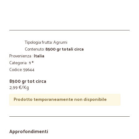
Tipologia frutta: Agrumi
Contenuto:
8500 gr totali circa
Provenienza :
Italia
Categoria :
1 º
Codice: 59644
8500 gr tot circa
2,99 €/Kg
Prodotto temporaneamente non disponibile
Approfondimenti