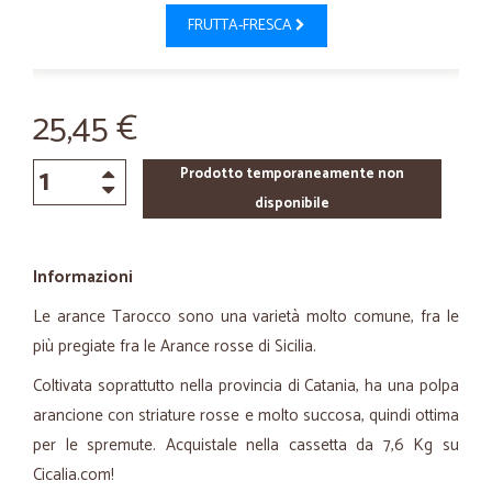
FRUTTA-FRESCA
25,45 €
Prodotto temporaneamente non
disponibile
Informazioni
Le arance Tarocco sono una varietà molto comune, fra le
più pregiate fra le Arance rosse di Sicilia.
Coltivata soprattutto nella provincia di Catania, ha una polpa
arancione con striature rosse e molto succosa, quindi ottima
per le spremute. Acquistale nella cassetta da 7,6 Kg su
Cicalia.com!