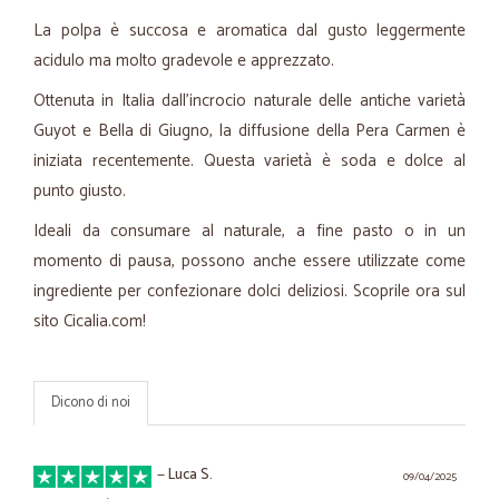
La polpa è succosa e aromatica dal gusto leggermente
acidulo ma molto gradevole e apprezzato.
Ottenuta in Italia dall’incrocio naturale delle antiche varietà
Guyot e Bella di Giugno, la diffusione della Pera Carmen è
iniziata recentemente. Questa varietà è soda e dolce al
punto giusto.
Ideali da consumare al naturale, a fine pasto o in un
momento di pausa, possono anche essere utilizzate come
ingrediente per confezionare dolci deliziosi. Scoprile ora sul
sito Cicalia.com!
Dicono di noi
—
Luca S.
09/04/2025