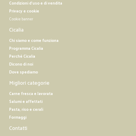
Condizioni d'uso e di vendita
Privacy e cookie
Cookie banner
Cicalia
Chi siamo e come funziona
Programma Cicalia
Perché Cicalia
Dicono di noi
Dove spediamo
Migliori categorie
Carne fresca e lavorata
Salumi e affettati
Pasta, riso e cerali
Formaggi
Contatti