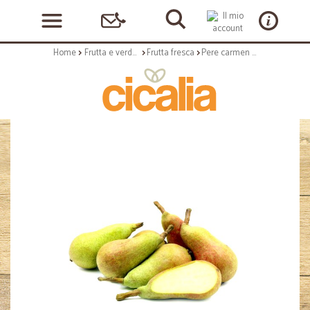
Home
Frutta e verdura
Frutta fresca
Pere carmen kg.1