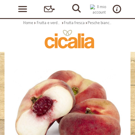
Home
Frutta e verdura
Frutta fresca
Pesche bianche paraguayo gr.500 cl.A