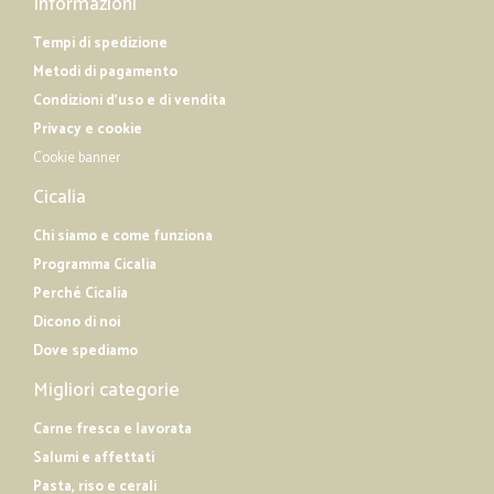
Informazioni
Tempi di spedizione
Metodi di pagamento
Condizioni d'uso e di vendita
Privacy e cookie
Cookie banner
Cicalia
Chi siamo e come funziona
Programma Cicalia
Perché Cicalia
Dicono di noi
Dove spediamo
Migliori categorie
Carne fresca e lavorata
Salumi e affettati
Pasta, riso e cerali