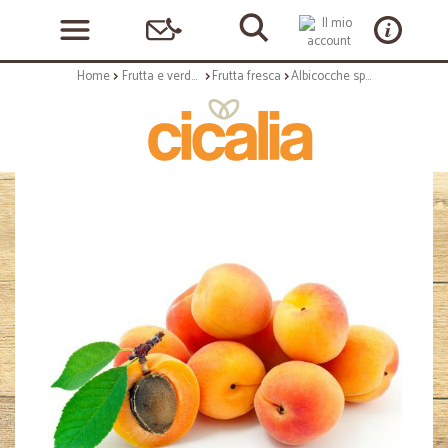
Home
Frutta e verdura
Frutta fresca
Albicocche spagna gr.500