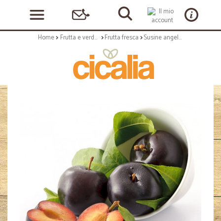
Home
Frutta e verdura
Frutta fresca
Susine angeleno gr.500