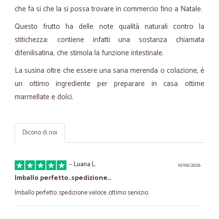
che fa si che la si possa trovare in commercio fino a Natale.
Questo frutto ha delle note qualità naturali contro la
stitichezza: contiene infatti una sostanza chiamata
difenilisatina, che stimola la funzione intestinale.
La susina oltre che essere una sana merenda o colazione, è
un ottimo ingrediente per preparare in casa ottime
marmellate e dolci.
Dicono di noi
—
Luana L.
10/06/2026
Imballo perfetto..spedizione…
Imballo perfetto..spedizione veloce..ottimo servizio.