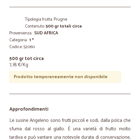
Tipologia frutta: Prugne
Contenuto:
500 gr totali circa
Provenienza :
SUD AFRICA
Categoria :
1 º
Codice: 52060
500 gr tot circa
7,18 €/Kg
Prodotto temporaneamente non disponibile
Approfondimenti
Le susine Angeleno sono frutti piccoli e sodi, dalla polca che
sfuma dal rosso al giallo. È una varietà di frutto molto
tardiva e può vantare una notevole durata di conservazione,